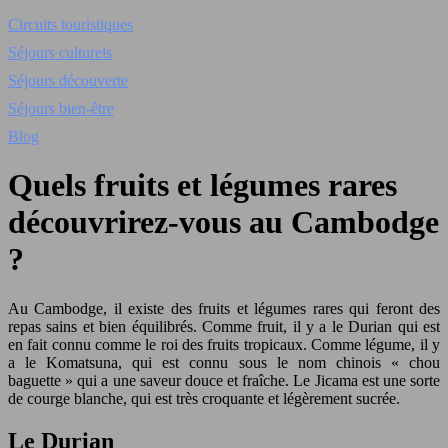
Circuits touristiques
Séjours culturels
Séjours découverte
Séjours bien-être
Blog
Quels fruits et légumes rares
découvrirez-vous au Cambodge
?
Au Cambodge, il existe des fruits et légumes rares qui feront des
repas sains et bien équilibrés. Comme fruit, il y a le Durian qui est
en fait connu comme le roi des fruits tropicaux. Comme légume, il y
a le Komatsuna, qui est connu sous le nom chinois « chou
baguette » qui a une saveur douce et fraîche. Le Jicama est une sorte
de courge blanche, qui est très croquante et légèrement sucrée.
Le Durian