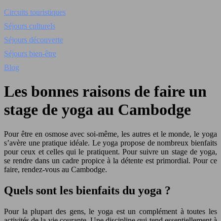
Circuits touristiques
Séjours culturels
Séjours découverte
Séjours bien-être
Blog
Les bonnes raisons de faire un
stage de yoga au Cambodge
Pour être en osmose avec soi-même, les autres et le monde, le yoga
s’avère une pratique idéale. Le yoga propose de nombreux bienfaits
pour ceux et celles qui le pratiquent. Pour suivre un stage de yoga,
se rendre dans un cadre propice à la détente est primordial. Pour ce
faire, rendez-vous au Cambodge.
Quels sont les bienfaits du yoga ?
Pour la plupart des gens, le yoga est un complément à toutes les
activités de la vie courante. Une discipline qui tend essentiellement à