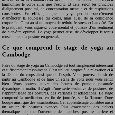
harmoniser le corps ainsi que l’esprit. Et cela, selon les principes
d’alignement postural, de concentration mentale et de respirations
conscientes. En effet, pratiquer le yoga permet concrètement
d’améliorer la souplesse du corps, mais aussi de la conscience
corporelle. C’est aussi un moyen de réduire le stress et l’anxiété. En
le pratiquant, vous aiguisez votre mental et jouissez d’un sentiment
de bien-être optimal. Le yoga permet aussi de développer le tonus
musculaire et la posture en général.
Ce que comprend le stage de yoga au
Cambodge
Faire du stage de yoga au Cambodge est tout simplement intéressant
et suffisamment ressourçant. C’est un lieu propice à la relaxation et à
la détente du corps ainsi que de l’esprit. Vous pouvez choisir de
partir au Cambodge et de faire un stage de yoga pour vous sentir
bien. Vous pouvez suivre des heures de pratique posturale
dynamique le matin. Il s’agit d’une série évolutive de postures, de
l’apprentissage des postures, des variantes et adaptations. Le stage
comprend la méditation, en fin de journée, sur la flamme d’une
bougie ainsi que des visualisations. Cet apprentissage constitue aussi
un atelier de postures avances. Plus exactement, des ateliers
thématiques comme l’ouverture des hanches, postures arrière et