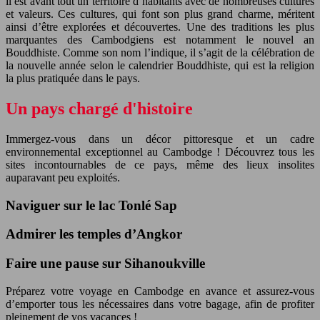
il est avant tout un territoire d’habitants avec de nombreuses cultures
et valeurs. Ces cultures, qui font son plus grand charme, méritent
ainsi d’être explorées et découvertes. Une des traditions les plus
marquantes des Cambodgiens est notamment le nouvel an
Bouddhiste. Comme son nom l’indique, il s’agit de la célébration de
la nouvelle année selon le calendrier Bouddhiste, qui est la religion
la plus pratiquée dans le pays.
Un pays chargé d'histoire
Immergez-vous dans un décor pittoresque et un cadre
environnemental exceptionnel au Cambodge ! Découvrez tous les
sites incontournables de ce pays, même des lieux insolites
auparavant peu exploités.
Naviguer sur le lac Tonlé Sap
Admirer les temples d’Angkor
Faire une pause sur Sihanoukville
Préparez votre voyage en Cambodge en avance et assurez-vous
d’emporter tous les nécessaires dans votre bagage, afin de profiter
pleinement de vos vacances !