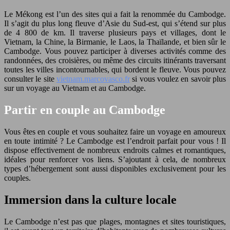
Le Mékong est l’un des sites qui a fait la renommée du Cambodge.
Il s’agit du plus long fleuve d’Asie du Sud-est, qui s’étend sur plus
de 4 800 de km. Il traverse plusieurs pays et villages, dont le
Vietnam, la Chine, la Birmanie, le Laos, la Thaïlande, et bien sûr le
Cambodge. Vous pouvez participer à diverses activités comme des
randonnées, des croisières, ou même des circuits itinérants traversant
toutes les villes incontournables, qui bordent le fleuve. Vous pouvez
consulter le site
vietnam.marcovasco.fr
si vous voulez en savoir plus
sur un voyage au Vietnam et au Cambodge.
Partir en couple au Cambodge
Vous êtes en couple et vous souhaitez faire un voyage en amoureux
en toute intimité ? Le Cambodge est l’endroit parfait pour vous ! Il
dispose effectivement de nombreux endroits calmes et romantiques,
idéales pour renforcer vos liens. S’ajoutant à cela, de nombreux
types d’hébergement sont aussi disponibles exclusivement pour les
couples.
Immersion dans la culture locale
Le Cambodge n’est pas que plages, montagnes et sites touristiques,